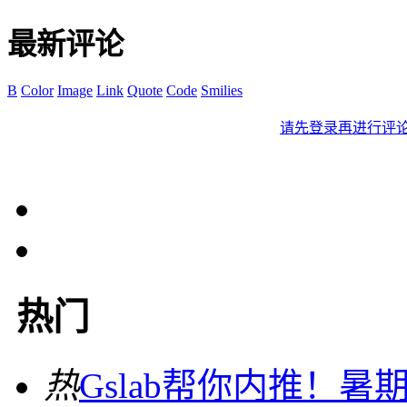
最新评论
B
Color
Image
Link
Quote
Code
Smilies
请先登录再进行评
热门
热
Gslab帮你内推！