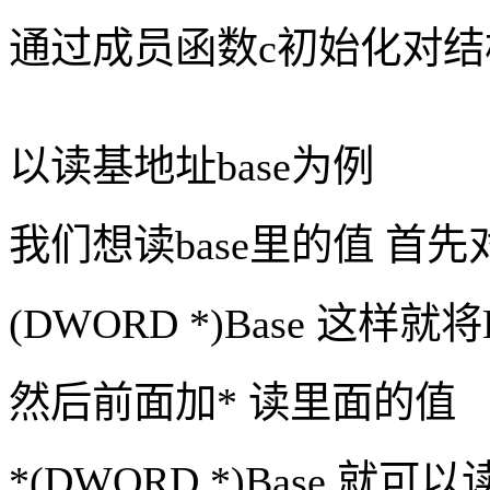
通过成员函数
c初始化对
以读基地址
base为例
我们想读
base里的值 
(DWORD *)Base 这样
然后前面加
* 读里面的值
*(DWORD *)Base 