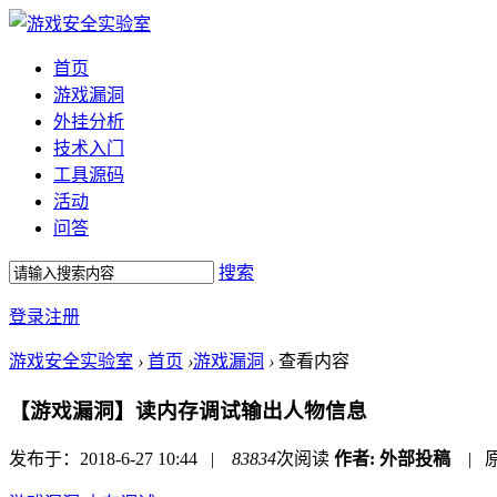
首页
游戏漏洞
外挂分析
技术入门
工具源码
活动
问答
搜索
登录
注册
游戏安全实验室
›
首页
›
游戏漏洞
›
查看内容
【游戏漏洞】读内存调试输出人物信息
发布于：2018-6-27 10:44
|
83834
次阅读
作者:
外部投稿
|