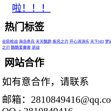
啦！！！
热门标签
全民枪战
海岛奇兵
天天酷跑
疾风之刃
开心消消乐
天下HD
梦
之刃
酷酷爱魔兽
逆战
网站合作
如有意合作，请联系
邮箱：2810849416@qq.c